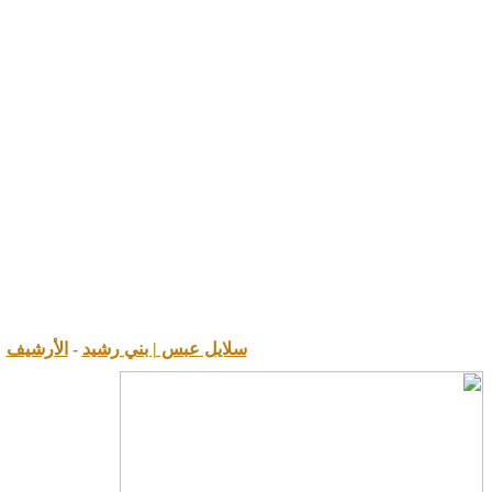
سلايل عبس | بني رشيد
-
الأرشيف