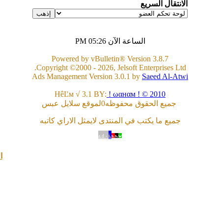
الانتقال السريع
الساعة الآن
05:26 PM
Powered by vBulletin® Version 3.8.7
Copyright ©2000 - 2026, Jelsoft Enterprises Ltd.
Ads Management Version 3.0.1 by
Saeed Al-Atwi
HêĽм √ 3.1 BY:
! ωαнαм ! © 2010
جميع الحقوق محفوظه0لموقع سلايل عبس
جميع ما يكتب في المنتدى لايمثل الاراي كاتبه
a.d -
i.
s.
s.
w
ا