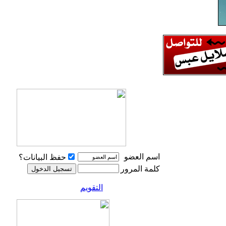
اسم العضو
حفظ البيانات؟
كلمة المرور
التقويم