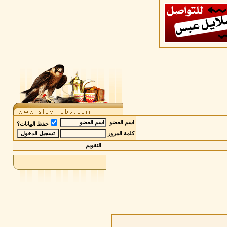
اسم العضو
حفظ البيانات؟
كلمة المرور
التقويم