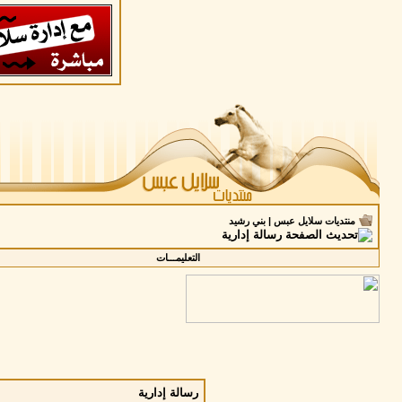
منتديات سلايل عبس | بني رشيد
رسالة إدارية
التعليمـــات
رسالة إدارية