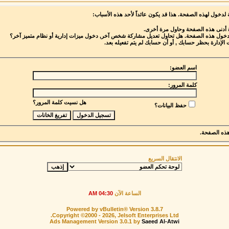
 لدخول لهذه الصفحة. هذا قد يكون عائداً لأحد هذه الأسباب:
ة أدنى هذه الصفحة وحاول مرة أخرى.
 لدخول هذه الصفحة. هل تحاول تعديل مشاركة شخص آخر, دخول ميزات إدارية أو نظام متميز آخر؟
 الإدارة بحظر حسابك , أو أن حسابك لم يتم تفعيله بعد.
اسم العضو:
كلمة المرور:
هل نسيت كلمة المرور؟
حفظ البيانات؟
ذه الصفحة.
الانتقال السريع
الساعة الآن
04:30 AM
Powered by vBulletin® Version 3.8.7
Copyright ©2000 - 2026, Jelsoft Enterprises Ltd.
Ads Management Version 3.0.1 by
Saeed Al-Atwi